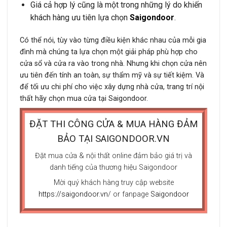
Giá cả hợp lý cũng là một trong những lý do khiến
khách hàng ưu tiên lựa chọn
Saigondoor
.
Có thể nói, tùy vào từng điều kiện khác nhau của mỗi gia
đình mà chúng ta lựa chọn một giải pháp phù hợp cho
cửa sổ và cửa ra vào
trong nhà. Nhưng khi chọn cửa nên
ưu tiên đến tính an toàn, sự thẩm mỹ và sự tiết kiệm. Và
để tối ưu chi phí cho việc xây dựng nhà cửa, trang trí nội
thất hãy chọn mua cửa tại
Saigondoor.
ĐẶT THI CÔNG CỬA & MUA HÀNG ĐẢM
BẢO TẠI SAIGONDOOR.VN
Đặt mua cửa & nội thất online đảm bảo giá trị và
danh tiếng của thương hiệu Saigondoor
Mời quý khách hàng truy cập website
https://saigondoor.vn
/ or fanpage
Saigondoor