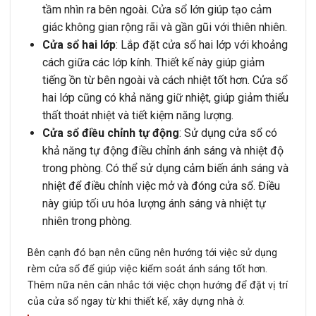
tầm nhìn ra bên ngoài. Cửa sổ lớn giúp tạo cảm
giác không gian rộng rãi và gần gũi với thiên nhiên.
Cửa sổ hai lớp
: Lắp đặt cửa sổ hai lớp với khoảng
cách giữa các lớp kính. Thiết kế này giúp giảm
tiếng ồn từ bên ngoài và cách nhiệt tốt hơn. Cửa sổ
hai lớp cũng có khả năng giữ nhiệt, giúp giảm thiểu
thất thoát nhiệt và tiết kiệm năng lượng.
Cửa sổ điều chỉnh tự động
: Sử dụng cửa sổ có
khả năng tự động điều chỉnh ánh sáng và nhiệt độ
trong phòng. Có thể sử dụng cảm biến ánh sáng và
nhiệt để điều chỉnh việc mở và đóng cửa sổ. Điều
này giúp tối ưu hóa lượng ánh sáng và nhiệt tự
nhiên trong phòng.
Bên cạnh đó bạn nên cũng nên hướng tới việc sử dụng
rèm cửa sổ để giúp việc kiểm soát ánh sáng tốt hơn.
Thêm nữa nên cân nhắc tới việc chọn hướng để đặt vị trí
của cửa sổ ngay từ khi thiết kế, xây dựng nhà ở.