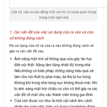
Cửa sổ, cửa ra vào đóng một vai trò vô cùng quan trọng
trong một ngôi nhà
1. Các vấn đề của việc sử dụng cửa ra vào và cửa
sổ không đúng cách
Khi sử dụng cửa sổ và cửa ra vào không đúng cách sẽ
gây ra các vấn đề sau:
Ánh nắng mặt trời sẽ thông qua cửa gây tác hại
đến nội thất. Nắng làm tăng nhiệt độ trong nhà.
Nếu không có biện pháp chống nắng hiệu quả sẽ
làm cho nội thất bị phai màu, da thú bị hư hỏng.
Không khí trong nhà nóng nực không thoải mái. Khi
bị ánh sáng mặt trời chiếu rọi còn có thể gây ra các
vấn đề về mắt cho các thành viên trong gia đình.
Cửa còn được coi như là một vật cách âm, cách
nhiệt cho ngôi nhà. Việc sử dụng cửa không đúng