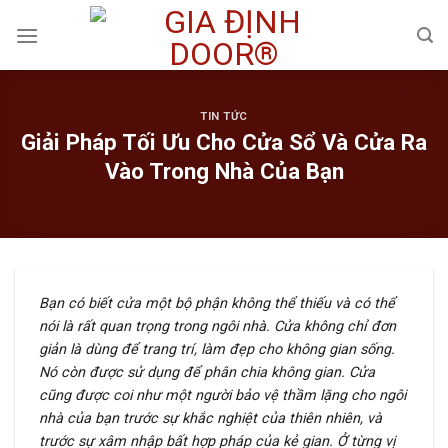
Skip
to
content
TIN TỨC
Giải Pháp Tối Ưu Cho Cửa Sổ Và Cửa Ra
Vào Trong Nhà Của Bạn
Bạn có biết cửa một bộ phận không thể thiếu và có thể
nói là rất quan trọng trong ngôi nhà. Cửa không chỉ đơn
giản là dùng để trang trí, làm đẹp cho không gian sống.
Nó còn được sử dụng để phân chia không gian. Cửa
cũng được coi như một người bảo vệ thầm lặng cho ngôi
nhà của bạn trước sự khắc nghiệt của thiên nhiên, và
trước sự xâm nhập bất hợp pháp của kẻ gian. Ở từng vị