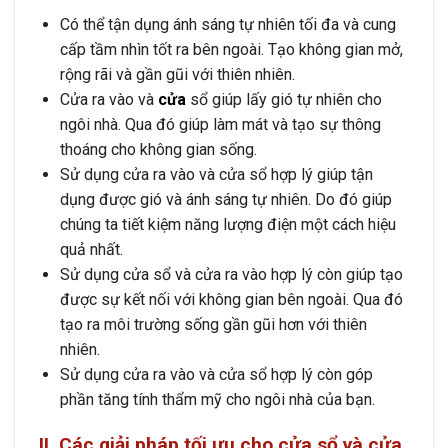
Có thể tận dụng ánh sáng tự nhiên tối đa và cung
cấp tầm nhìn tốt ra bên ngoài. Tạo không gian mở,
rộng rãi và gần gũi với thiên nhiên.
Cửa ra vào và
cửa
sổ giúp lấy gió tự nhiên cho
ngôi nhà. Qua đó giúp làm mát và tạo sự thông
thoáng cho không gian sống.
Sử dụng cửa ra vào và cửa sổ hợp lý giúp tận
dụng được gió và ánh sáng tự nhiên. Do đó giúp
chúng ta tiết kiệm năng lượng điện một cách hiệu
quả nhất.
Sử dụng cửa sổ và cửa ra vào hợp lý còn giúp tạo
được sự kết nối với không gian bên ngoài. Qua đó
tạo ra môi trường sống gần gũi hơn với thiên
nhiên.
Sử dụng cửa ra vào và cửa sổ hợp lý còn góp
phần tăng tính thẩm mỹ cho ngôi nhà của bạn.
II. Các giải pháp tối ưu cho cửa sổ và cửa