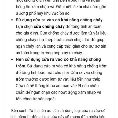
một không gian yên tĩnh bên trong nhà và ngăn
tiếng ồn xâm nhập và. Đặc biệt là khi nhà nằm gần
đường phố hay khu vực ồn ào.
Sử dụng cửa ra vào có khả năng chống cháy
:
Lựa chọn
cửa chống cháy
để tăng tính an toàn
cho gia đình. Cửa chống cháy được làm từ vật liệu
chống cháy như thép hoặc cách nhiệt. Từ đó giúp
ngăn cháy lan và cung cấp thời gian cho sự sơ tán
an toàn trong trường hợp xảy ra cháy.
Nên sử dụng cửa ra vào có khả năng chống
trộm
: Sử dụng cửa ra vào có khả năng chống trộm
để tăng tính bảo mật cho nhà. Cửa ra vào chống
trộm thường được làm từ vật liệu bền như thép.
Cửa có hệ thống khóa an toàn và kết cấu chắc
chắn để ngăn chặn các hoạt động xâm nhập và
tấn công từ bên ngoài.
Bên cạnh đó thì nên ưu tiên sử dụng loại cửa ra vào có
tính năng tự động. Loại cửa này sẽ mang đến nhiều tiện