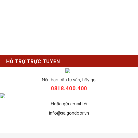
HỖ TRỢ TRỰC TUYẾN
Nếu bạn cần tư vấn, hãy gọi
0818.400.400
Hoặc gửi email tới
info@saigondoor.vn