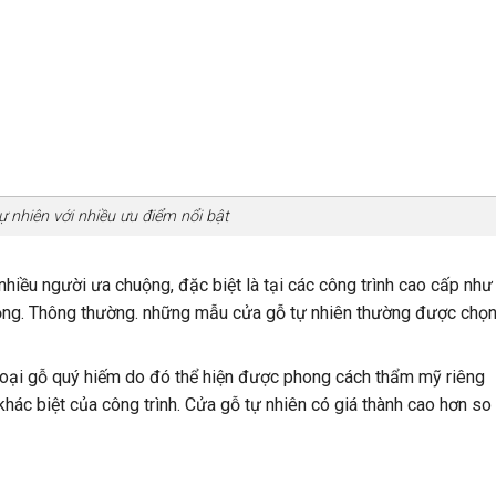
ự nhiên với nhiều ưu điểm nổi bật
iều người ưa chuộng, đặc biệt là tại các công trình cao cấp như
h rộng. Thông thường. những mẫu cửa gỗ tự nhiên thường được chọ
 loại gỗ quý hiếm do đó thể hiện được phong cách thẩm mỹ riêng
khác biệt của công trình. Cửa gỗ tự nhiên có giá thành cao hơn so