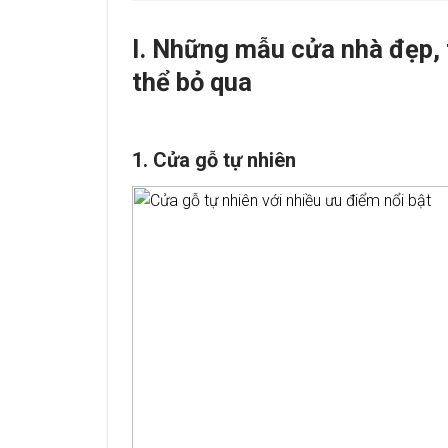
I. Những mẫu cửa nhà đẹp,
thể bỏ qua
1. Cửa gỗ tự nhiên