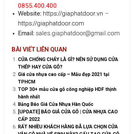
0855.400.400
Website:
https://giaphatdoor.vn
–
https://giaphatdoor.com
Email:
sales.giaphatdoor@gmail.com
BÀI VIẾT LIÊN QUAN
CỬA CHỐNG CHÁY LÀ GÌ? NÊN SỬ DỤNG CỬA
THÉP HAY CỬA GỖ?
Giá cửa nhựa cao cấp – Mẫu đẹp 2021 tại
TPHCM
TOP 30+ mẫu cửa gỗ công nghiệp HDF thịnh
hành nhất
Bảng Báo Giá Cửa Nhựa Hàn Quốc
[UPDATE] BÁO GIÁ CỬA GỖ | CỬA NHỰA CAO
CẤP 2022
RẤT NHIỀU KHÁCH HÀNG ĐÃ LỰA CHỌN CỬA