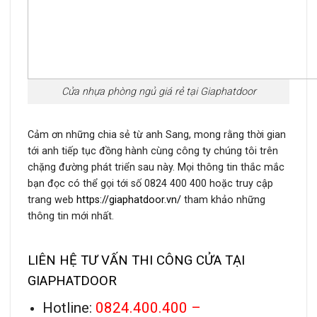
Cửa nhựa phòng ngủ giá rẻ tại Giaphatdoor
Cảm ơn những chia sẻ từ anh Sang, mong rằng thời gian
tới anh tiếp tục đồng hành cùng công ty chúng tôi trên
chặng đường phát triển sau này. Mọi thông tin thắc mắc
bạn đọc có thể gọi tới số 0824 400 400 hoặc truy cập
trang web
https://giaphatdoor.vn/
tham khảo những
thông tin mới nhất.
LIÊN HỆ TƯ VẤN THI CÔNG CỬA TẠI
GIAPHATDOOR
Hotline:
0824.400.400 –