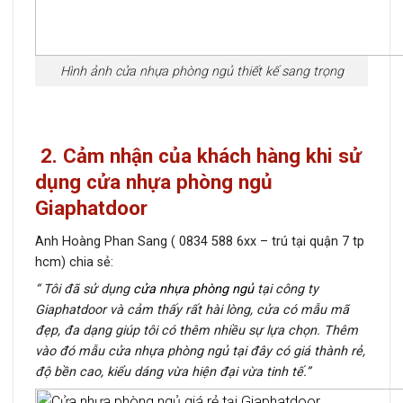
Hình ảnh cửa nhựa phòng ngủ thiết kế sang trọng
2. Cảm nhận của khách hàng khi sử
dụng cửa nhựa phòng ngủ
Giaphatdoor
Anh Hoàng Phan Sang ( 0834 588 6xx – trú tại quận 7 tp
hcm) chia sẻ:
“ Tôi đã sử dụng
cửa nhựa phòng ngủ
tại công ty
Giaphatdoor và cảm thấy rất hài lòng, cửa có mẫu mã
đẹp, đa dạng giúp tôi có thêm nhiều sự lựa chọn. Thêm
vào đó mẫu cửa nhựa phòng ngủ tại đây có giá thành rẻ,
độ bền cao, kiểu dáng vừa hiện đại vừa tinh tế.”