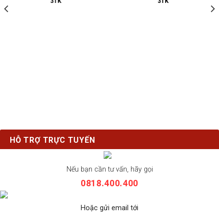
3TK
3TK
HỖ TRỢ TRỰC TUYẾN
Nếu bạn cần tư vấn, hãy gọi
0818.400.400
Hoặc gửi email tới