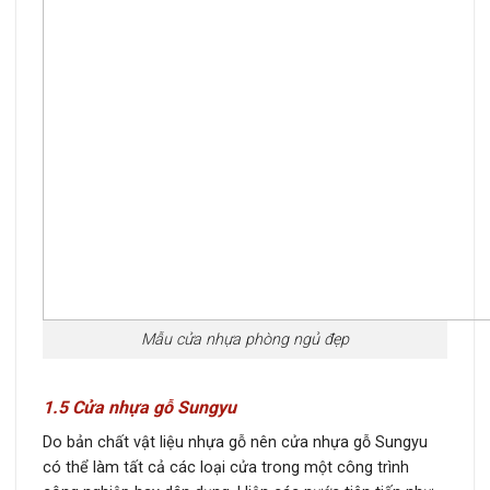
Mẫu cửa nhựa phòng ngủ đẹp
1.5 Cửa nhựa gỗ Sungyu
Do bản chất vật liệu nhựa gỗ nên cửa nhựa gỗ Sungyu
có thể làm tất cả các loại cửa trong một công trình