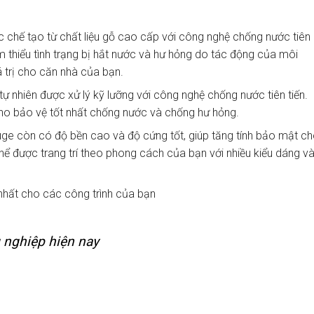
 chế tạo từ chất liệu gỗ cao cấp với công nghệ chống nước tiên
m thiểu tình trạng bị hắt nước và hư hỏng do tác động của môi
á trị cho căn nhà của bạn.
 nhiên được xử lý kỹ lưỡng với công nghệ chống nước tiên tiến.
o bảo vệ tốt nhất chống nước và chống hư hỏng.
ge còn có độ bền cao và độ cứng tốt, giúp tăng tính bảo mật c
hể được trang trí theo phong cách của bạn với nhiều kiểu dáng v
nhất cho các công trình của bạn
 nghiệp hiện nay