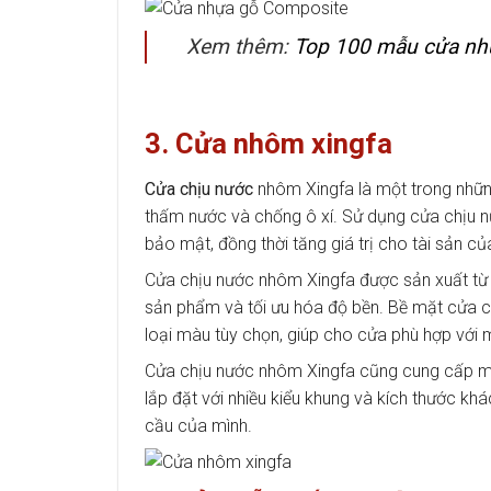
Xem thêm:
Top 100 mẫu cửa nhự
3. Cửa nhôm xingfa
Cửa chịu nước
nhôm Xingfa là một trong nhữn
thấm nước và chống ô xí. Sử dụng cửa chịu 
bảo mật, đồng thời tăng giá trị cho tài sản củ
Cửa chịu nước nhôm Xingfa được sản xuất từ n
sản phẩm và tối ưu hóa độ bền. Bề mặt cửa 
loại màu tùy chọn, giúp cho cửa phù hợp với m
Cửa chịu nước nhôm Xingfa cũng cung cấp mộ
lắp đặt với nhiều kiểu khung và kích thước kh
cầu của mình.