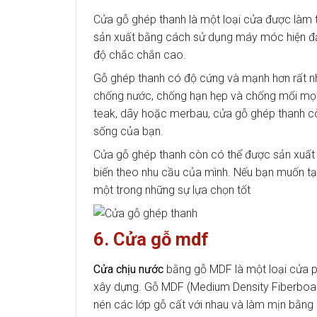
Cửa gỗ ghép thanh là một loại cửa được làm t
sản xuất bằng cách sử dụng máy móc hiện đại
độ chắc chắn cao.
Gỗ ghép thanh có độ cứng và mạnh hơn rất nh
chống nước, chống hạn hẹp và chống mối mọt 
teak, dãy hoặc merbau, cửa gỗ ghép thanh cò
sống của bạn.
Cửa gỗ ghép thanh còn có thể được sản xuất 
biến theo nhu cầu của mình. Nếu bạn muốn tạ
một trong những sự lựa chọn tốt
6. Cửa gỗ mdf
Cửa chịu nước
bằng gỗ MDF là một loại cửa ph
xây dựng. Gỗ MDF (Medium Density Fiberboard
nén các lớp gỗ cất với nhau và làm mịn bằng 