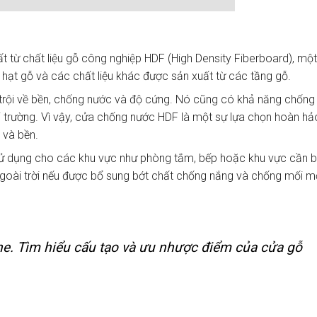
 từ chất liệu gỗ công nghiệp HDF (High Density Fiberboard), một
 hạt gỗ và các chất liệu khác được sản xuất từ các tầng gỗ.
trội về bền, chống nước và độ cứng. Nó cũng có khả năng chống
i trường. Vì vậy, cửa chống nước HDF là một sự lựa chọn hoàn hả
 và bền.
sử dụng cho các khu vực như phòng tắm, bếp hoặc khu vực cần 
goài trời nếu được bổ sung bớt chất chống nắng và chống mối m
. Tìm hiểu cấu tạo và ưu nhược điểm của cửa gỗ