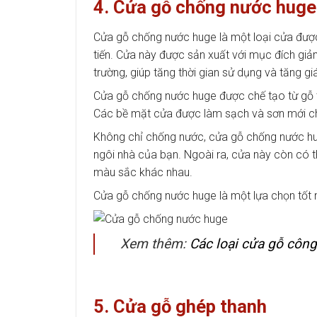
4. Cửa gỗ chống nước huge
Cửa gỗ chống nước huge là một loại cửa được
tiến. Cửa này được sản xuất với mục đích giả
trường, giúp tăng thời gian sử dụng và tăng gi
Cửa gỗ chống nước huge được chế tạo từ gỗ tự
Các bề mặt cửa được làm sạch và sơn mới ch
Không chỉ chống nước, cửa gỗ chống nước hu
ngôi nhà của bạn. Ngoài ra, cửa này còn có t
màu sắc khác nhau.
Cửa gỗ chống nước huge là một lựa chọn tốt 
Xem thêm:
Các loại cửa gỗ công
5. Cửa gỗ ghép thanh