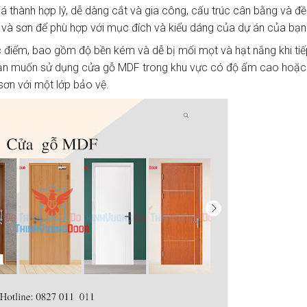
 thành hợp lý, dễ dàng cắt và gia công, cấu trúc cân bằng và đề
và sơn để phù hợp với mục đích và kiểu dáng của dự án của bạn
điểm, bao gồm độ bền kém và dễ bị mối mọt và hạt nắng khi tiế
u bạn muốn sử dụng cửa gỗ MDF trong khu vực có độ ẩm cao hoặc
sơn với một lớp bảo vệ.