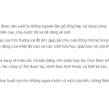
 được sản xuất từ những nguyên liệu gỗ tổng hợp, sử dụng công
ền cao, chịu nước tốt và dễ dàng vệ sinh.
 của môi trường và độ ẩm, giúp giữ cho cửa trông mới lại trong
c động của nhiệt độ cao và các chất hóa học, giúp bảo vệ cửa k
a dạng về màu sắc và kiểu dáng, cho phép bạn tùy chọn theo sở
à. Nó cũng có thể được tùy chỉnh theo kích thước và thiết kế yêu
chọn tuyệt vời cho những người muốn có một cửa bền, chống thấ