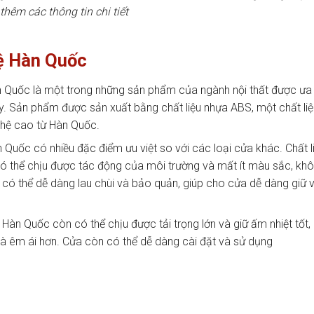
thêm các thông tin chi tiết
ệ Hàn Quốc
Quốc là một trong những sản phẩm của ngành nội thất được ưa
y. Sản phẩm được sản xuất bằng chất liệu nhựa ABS, một chất liệ
ghệ cao từ Hàn Quốc.
uốc có nhiều đặc điểm ưu việt so với các loại cửa khác. Chất l
ó thể chịu được tác động của môi trường và mất ít màu sắc, kh
ó thể dễ dàng lau chùi và bảo quản, giúp cho cửa dễ dàng giữ 
àn Quốc còn có thể chịu được tải trọng lớn và giữ ấm nhiệt tốt,
và êm ái hơn. Cửa còn có thể dễ dàng cài đặt và sử dụng