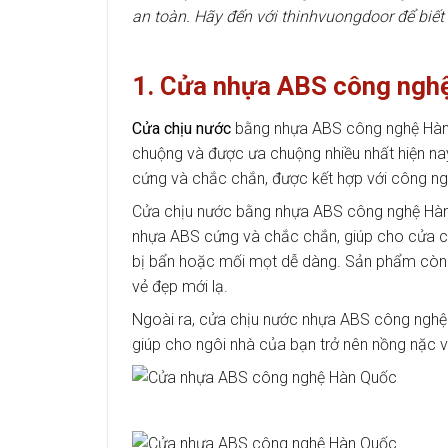
an toàn. Hãy đến với thinhvuongdoor để biết 
1. Cửa nhựa ABS công ngh
Cửa chịu nước
bằng nhựa ABS công nghệ Hàn 
chuộng và được ưa chuộng nhiều nhất hiện na
cứng và chắc chắn, được kết hợp với công n
Cửa chịu nước bằng nhựa ABS công nghệ Hàn Q
nhựa ABS cứng và chắc chắn, giúp cho cửa c
bị bẩn hoặc mối mọt dễ dàng. Sản phẩm còn c
vẻ đẹp mới lạ.
Ngoài ra, cửa chịu nước nhựa ABS công nghệ H
giúp cho ngôi nhà của bạn trở nên nồng nặc 