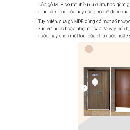
Cửa gỗ MDF có rất nhiều ưu điểm, bao gồm giá
màu sắc. Các cửa này cũng có thể được mài 
Tuy nhiên, cửa gỗ MDF cũng có một số nhược 
xúc với nước hoặc nhiệt độ cao. Vì vậy, nế
nước, hãy chọn một loại cửa chịu nước hoặc 