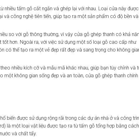
ừ nhiều tấm gỗ cắt ngắn và ghép lại với nhau. Loại cửa này được
 và công nghệ tiên tiến, giúp tạo ra một sản phẩm có độ bền và
iều so với gỗ thông thường, vì vậy cửa gỗ ghép thanh có khả nă
tốt hơn. Ngoài ra, với việc sử dụng một số loại gỗ cao cấp như
n có thể tạo ra một vẻ đẹp rất đẹp và sang trọng cho không gia
theo nhiều kích cỡ và mẫu mã khác nhau, giúp bạn tùy chỉnh và t
o một không gian sống đẹp và an toàn, cửa gỗ ghép thanh chính 
ổ biến được sử dụng rộng rãi trong các dự án nhà ở và công trì
) là một loại vật liệu được tạo ra từ tấm gỗ tổng hợp bằng cách
nước và chất tẩy.