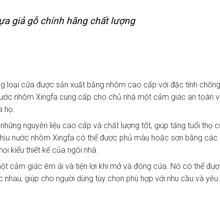
a giả gỗ chính hãng chất lượng
g loại cửa được sản xuất bằng nhôm cao cấp với đặc tính chốn
nước nhôm Xingfa cung cấp cho chủ nhà một cảm giác an toàn 
a họ.
hững nguyên liệu cao cấp và chất lượng tốt, giúp tăng tuổi thọ 
chịu nước nhôm Xingfa có thể được phủ màu hoặc sơn bằng các
ọi kiểu thiết kế của ngôi nhà.
t cảm giác êm ái và tiện lợi khi mở và đóng cửa. Nó có thể đư
ác nhau, giúp cho người dùng tùy chọn phù hợp với nhu cầu và yêu